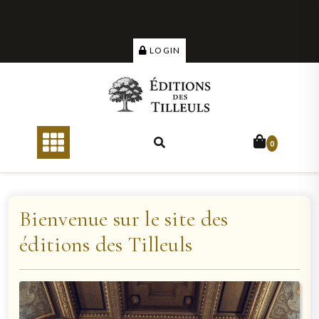
Skip
to
content
LOGIN
0
Bienvenue sur le site des
éditions des Tilleuls