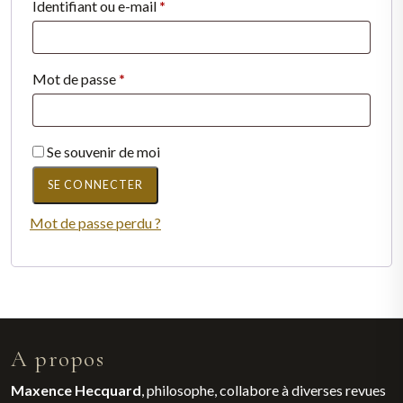
Obligatoire
Identifiant ou e-mail
*
Obligatoire
Mot de passe
*
Se souvenir de moi
SE CONNECTER
Mot de passe perdu ?
A propos
Maxence Hecquard
, philosophe, collabore à diverses revues