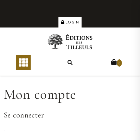
Skip
to
content
LOGIN
0
Mon compte
Se connecter